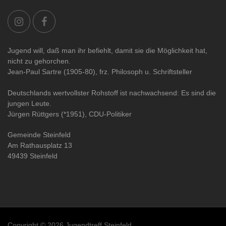
Jugend will, daß man ihr befiehlt, damit sie die Möglichkeit hat,
nicht zu gehorchen.
Jean-Paul Sartre (1905-80), frz. Philosoph u. Schriftsteller
Deutschlands wertvollster Rohstoff ist nachwachsend: Es sind die
jungen Leute.
Jürgen Rüttgers (*1951), CDU-Politiker
Gemeinde Steinfeld
Am Rathausplatz 13
49439 Steinfeld
Copyright © 2026 Jugendtreff Steinfeld